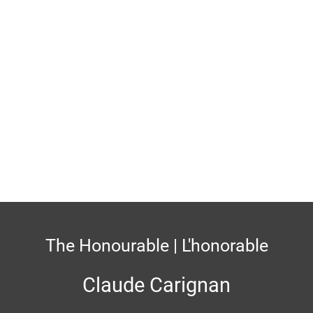
Home Page | Page d'accueil
The Honourable | L'honorable
Claude Carignan